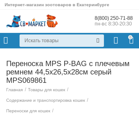
Интернет-магазин зоотоваров в Екатеринбурге
8(800) 250-71-88
пн-вс 8:30-20:30
0
Переноска MPS P-BAG с плечевым
ремнем 44,5х26,5х28см серый
MPS069861
/
/
Главная
Товары для кошек
/
Содержание и транспортировка кошек
/
Переноски для кошек