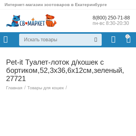
Интернет-магазин зоотоваров в Екатеринбурге
8(800) 250-71-88
пн-вс 8:30-20:30
0
Pet-it Туалет-лоток д/кошек с
бортиком,52,3х36,6х12см,зеленый,
27721
/
/
Главная
Товары для кошек