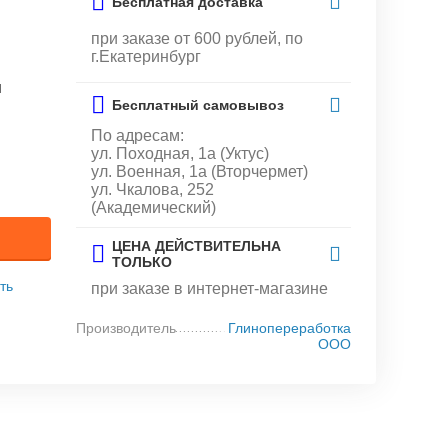
Бесплатная доставка
при заказе от 600 рублей, по
г.Екатеринбург
и
Бесплатный самовывоз
По адресам:
ул. Походная, 1а (Уктус)
ул. Военная, 1а (Вторчермет)
ул. Чкалова, 252
(Академический)
ЦЕНА ДЕЙСТВИТЕЛЬНА
ТОЛЬКО
ть
при заказе в интернет-магазине
Производитель
Глинопереработка
ООО