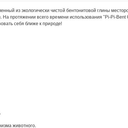
енный из экологически чистой бентонитовой глины место
и. На протяжении всего времени использования "Pi-Pi-Bent
твовать себя ближе к природе!
,
низма животного.