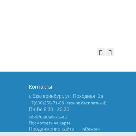
Контакты
г. Екатеринбург, ул. Походная, 1а
+7(800)250-71-88 (звонок бесплатный)
Пн-Вс 8:30 - 20.30
info@marketsv.com
Посмотреть на карте
Продвижение сайта —
inRework