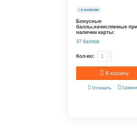
В НАЛИЧИИ
Бонусные
баллы,начисляемые пр
наличии карты:
37 баллов
+
Кол-во:
−
В корзину
Сравни
Отложить