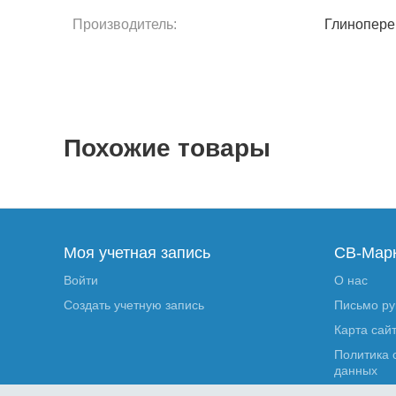
Производитель:
Глинопере
Похожие товары
Моя учетная запись
СВ-Мар
Войти
О нас
Создать учетную запись
Письмо р
Карта сай
Политика 
данных