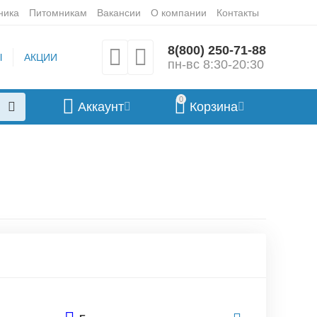
ника
Питомникам
Вакансии
О компании
Контакты
8(800) 250-71-88
Ы
АКЦИИ
пн-вс 8:30-20:30
0
Аккаунт
Корзина