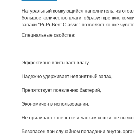
Натуральный комкующийся наполнитель, изготовл
большое количество влаги, образуя крепкие комк
запахи."Pi-Pi-Bent Classic" позволяет кошке чувс
Специальные свойства:
Эффективно впитывает влагу,
Надежно удерживает неприятный запах,
Препятствует появлению бактерий,
Экономичен в использовании,
Не прилипает к шерстке и лапкам кошки, не пылит
Безопасен при случайном попадании внутрь орга