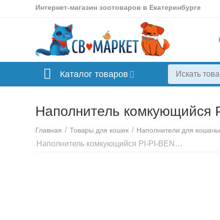
Интернет-магазин зоотоваров в Екатеринбурге
Каталог товаров
Наполнитель комкующийся PI
/
/
Главная
Товары для кошек
Наполнители для кошачье
Наполнитель комкующийся PI-PI-BENT, Классик, 10 кг