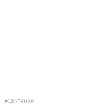
КОД:
УТИ11909