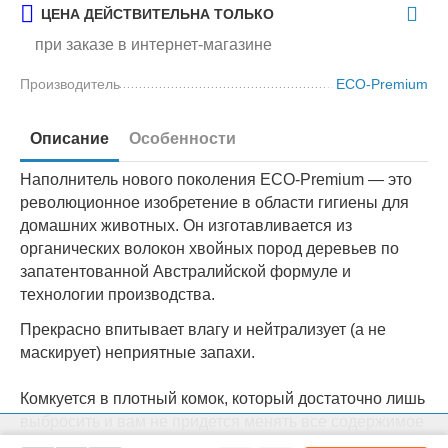
ЦЕНА ДЕЙСТВИТЕЛЬНА ТОЛЬКО
при заказе в интернет-магазине
Производитель
ECO-Premium
Описание
Особенности
Наполнитель нового поколения ECO-Premium — это
революционное изобретение в области гигиены для
домашних животных. Он изготавливается из
органических волокон хвойных пород деревьев по
запатентованной Австралийской формуле и
технологии производства.
Прекрасно впитывает влагу и нейтрализует (а не
маскирует) неприятные запахи.
Комкуется в плотный комок, который достаточно лишь
выбросить и вам не придется менять все содержимое
На нашем сайте мы используем cookie для сбора информации
лотка.