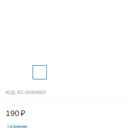
КОД:
RZ-00004603
190
₽
В НАЛИЧИИ