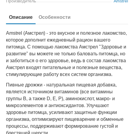
Производитель
Amstrel
Описание
Особенности
Amstrel (Амстрел) - это вкусное и полезное лакомство,
которое дополнит ежедневный рацион вашего
питомца. С помощью лакомства Амстрел "Здоровье и
развитие" вы можете не только баловать питомца, но
и заботиться о его здоровье, ведь в состав лакомства
Амстрел входят питательные и полезные вещества,
стимулирующие работу всех систем организма.
Пивные дрожжи - натуральная пищевая добавка,
является источником витаминов (все витамины
группы В, а также D, E, P), аминокислот, макро- и
микроэлементов и антиоксидантов. Улучшают
здоровье питомца, усиливают защитные функции
организма, оптимизируют пищеварение и обменные
процессы, поддерживают формирование густой и
блестящей шерсти.