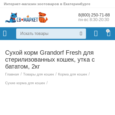
Интернет-магазин зоотоваров в Екатеринбурге
8(800) 250-71-88
пн-вс 8:30-20:30
0
Сухой корм Grandorf Fresh для
стерилизованных кошек, утка с
бататом, 2кг
/
/
/
Главная
Товары для кошек
Корма для кошек
/
Сухие корма для кошек