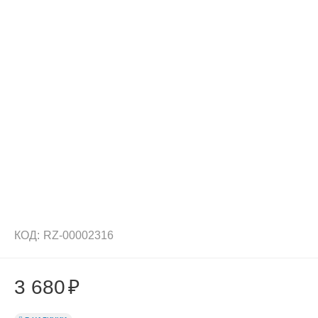
КОД:
RZ-00002316
3 680
₽