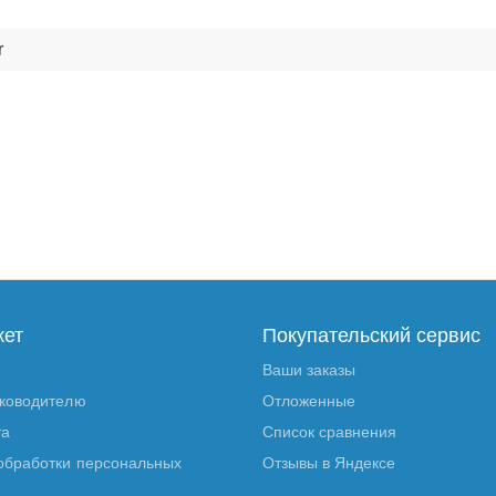
r
кет
Покупательский сервис
Ваши заказы
уководителю
Отложенные
та
Список сравнения
обработки персональных
Отзывы в Яндексе