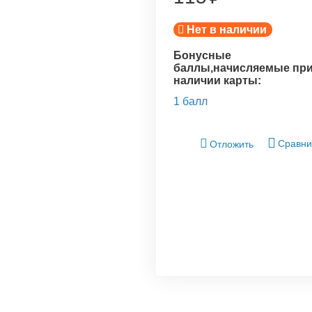
Нет в наличии
Бонусные
баллы,начисляемые пр
наличии карты:
1 балл
Сравни
Отложить