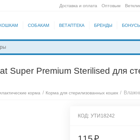
Доставка и оплата
Оптовым
Веткли
КОШКАМ
СОБАКАМ
ВЕТАПТЕКА
БРЕНДЫ
БОНУС
at Super Premium Sterilised для с
/
/
лактические корма
Корма для стерилизованных кошек
КОД:
УТИ18242
115
₽