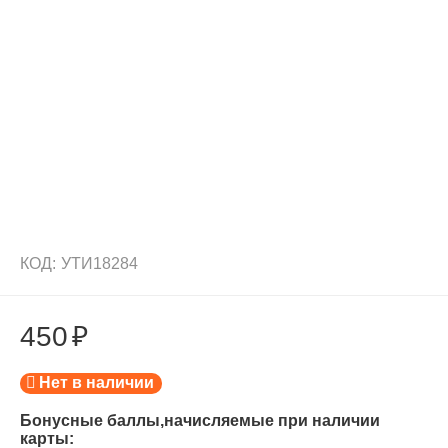
КОД:
УТИ18284
450
₽
Нет в наличии
Бонусные баллы,начисляемые при наличии
карты: