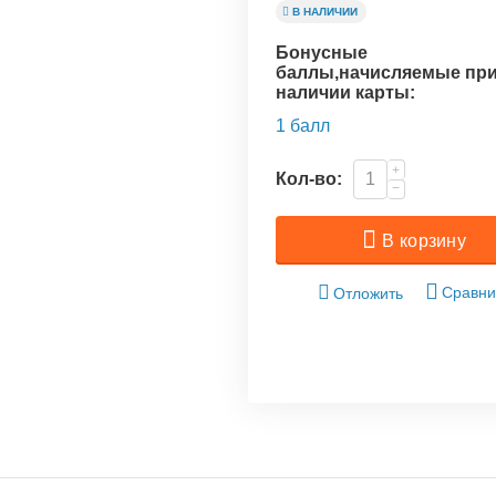
В НАЛИЧИИ
Бонусные
баллы,начисляемые пр
наличии карты:
1 балл
+
Кол-во:
−
В корзину
Сравни
Отложить