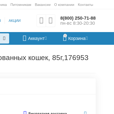
ника
Питомникам
Вакансии
О компании
Контакты
8(800) 250-71-88
Ы
АКЦИИ
пн-вс 8:30-20:30
0
Аккаунт
Корзина
ованных кошек, 85г,176953
Бесплатная доставка