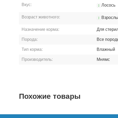
Вкус:
Лосось
Возраст животного:
Взросл
Назначение корма:
Для стери
Порода:
Все пород
Тип корма:
Влажный
Производитель:
Мнямс
Похожие товары