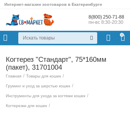
Интернет-магазин зоотоваров в Екатеринбурге
8(800) 250-71-88
пн-вс 8:30-20:30
0
Когтерез "Стандарт", 75*160мм
(пакет), 31701004
/
/
Главная
Товары для кошек
/
Груминг и уход за шерстью кошек
/
Инструменты для ухода за когтями кошек
/
Когтерезки для кошек