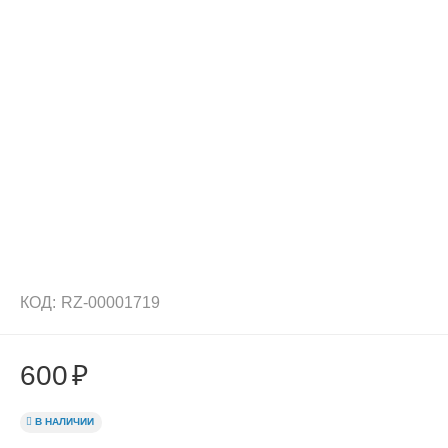
КОД:
RZ-00001719
600
₽
В НАЛИЧИИ