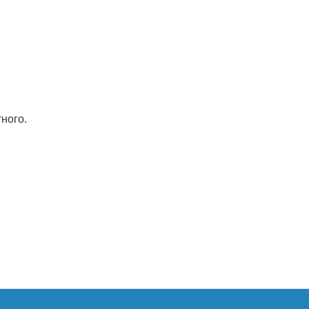
ного.