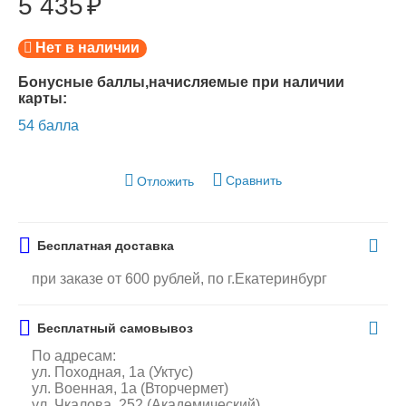
5 435
₽
Нет в наличии
Бонусные баллы,начисляемые при наличии
карты:
54 балла
Сравнить
Отложить
Бесплатная доставка
при заказе от 600 рублей, по г.Екатеринбург
Бесплатный самовывоз
По адресам:
ул. Походная, 1а (Уктус)
ул. Военная, 1а (Вторчермет)
ул. Чкалова, 252 (Академический)