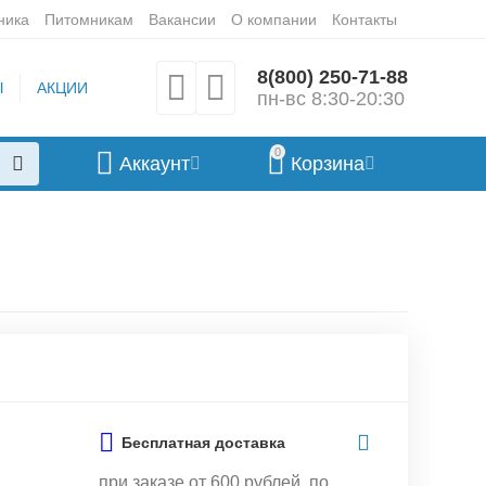
ника
Питомникам
Вакансии
О компании
Контакты
8(800) 250-71-88
Ы
АКЦИИ
пн-вс 8:30-20:30
0
Аккаунт
Корзина
Бесплатная доставка
при заказе от 600 рублей, по