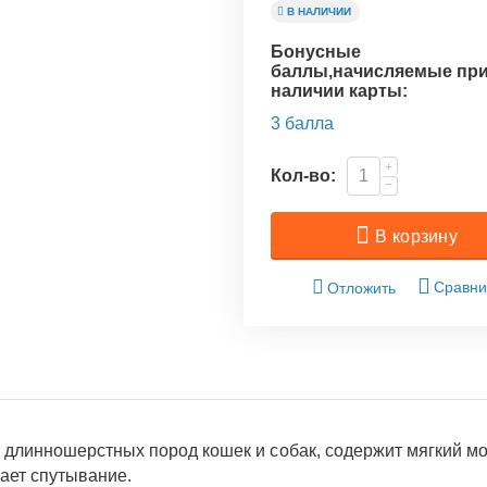
В НАЛИЧИИ
Бонусные
баллы,начисляемые пр
наличии карты:
3 балла
+
Кол-во:
−
В корзину
Сравни
Отложить
 длинношерстных пород кошек и собак, содержит мягкий м
ает спутывание.