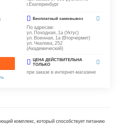
г.Екатеринбург
Бесплатный самовывоз
и
По адресам:
ул. Походная, 1а (Уктус)
ул. Военная, 1а (Вторчермет)
ул. Чкалова, 252
(Академический)
ЦЕНА ДЕЙСТВИТЕЛЬНА
ТОЛЬКО
при заказе в интернет-магазине
ть
оющий комплекс, который способствует питанию