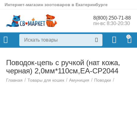
Интернет-магазин зоотоваров в Екатеринбурге
8(800) 250-71-88
пн-вс 8:30-20:30
0
Поводок-цепь с ручкой (нат кожа,
черная) 2,0мм*110см,ЕА-СР2044
/
/
/
/
Главная
Товары для кошек
Амуниция
Поводки