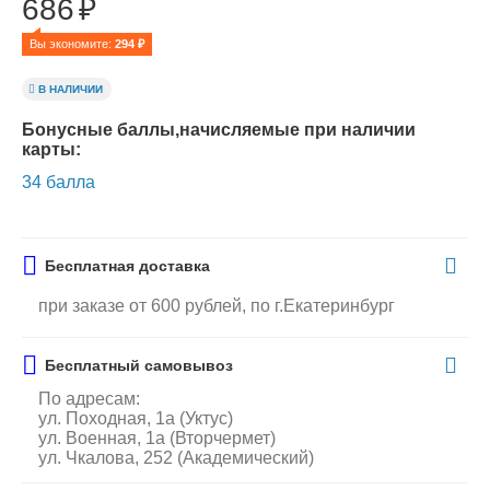
686
₽
Вы экономите: 
294
 ₽
В НАЛИЧИИ
Бонусные баллы,начисляемые при наличии
карты:
34 балла
Бесплатная доставка
при заказе от 600 рублей, по г.Екатеринбург
Бесплатный самовывоз
По адресам:
ул. Походная, 1а (Уктус)
ул. Военная, 1а (Вторчермет)
ул. Чкалова, 252 (Академический)