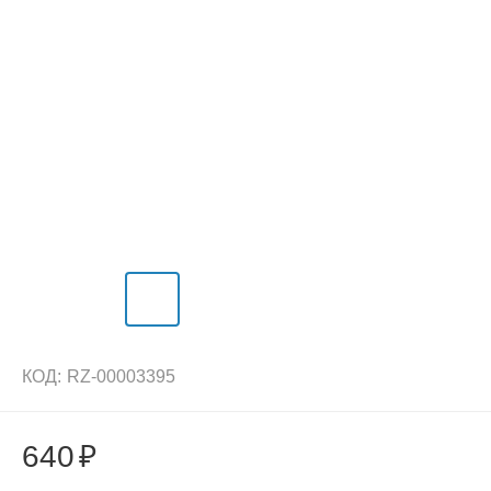
КОД:
RZ-00003395
640
₽