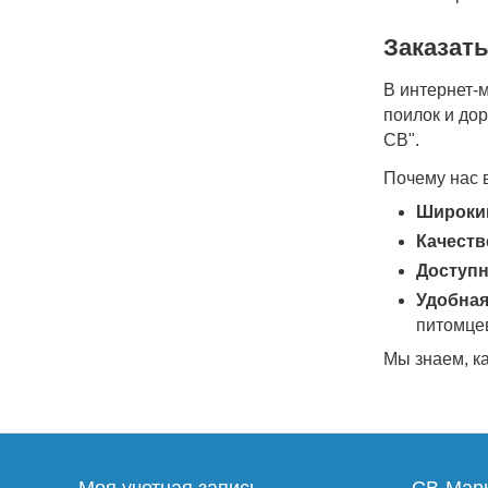
Заказать
В интернет-м
поилок и до
СВ".
Почему нас 
Широки
Качеств
Доступн
Удобная
питомце
Мы знаем, к