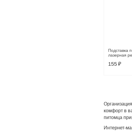
Подставка п
лазерная ре
см
155
₽
Организация
комфорт в в
питомца при
Интернет-ма