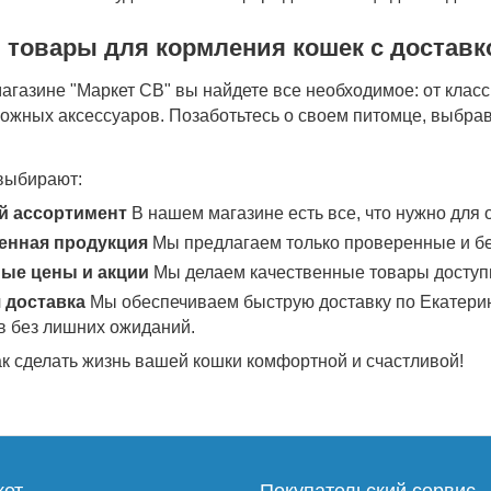
 товары для кормления кошек с доставк
агазине "Маркет СВ" вы найдете все необходимое: от класс
рожных аксессуаров. Позаботьтесь о своем питомце, выбра
выбирают:
й ассортимент
В нашем магазине есть все, что нужно для
енная продукция
Мы предлагаем только проверенные и бе
ые цены и акции
Мы делаем качественные товары доступн
 доставка
Мы обеспечиваем быструю доставку по Екатеринб
в без лишних ожиданий.
ак сделать жизнь вашей кошки комфортной и счастливой!