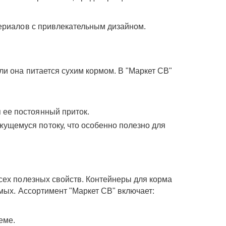
териалов с привлекательным дизайном.
и она питается сухим кормом. В "Маркет СВ"
 ее постоянный приток.
ущемуся потоку, что особенно полезно для
сех полезных свойств. Контейнеры для корма
мых. Ассортимент "Маркет СВ" включает:
еме.