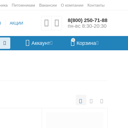
ника
Питомникам
Вакансии
О компании
Контакты
8(800) 250-71-88
Ы
АКЦИИ
пн-вс 8:30-20:30
0
Аккаунт
Корзина
Лизательные
коврики