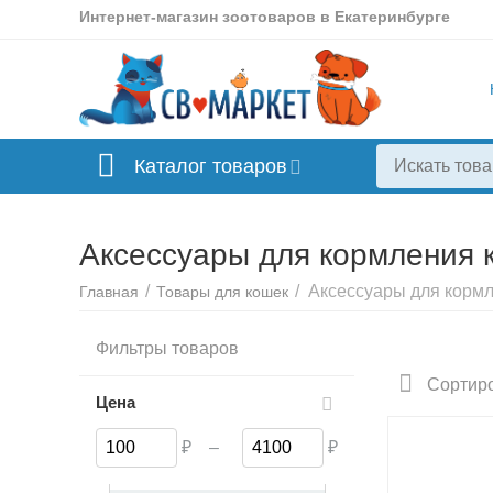
Интернет-магазин зоотоваров в Екатеринбурге
Каталог товаров
Аксессуары для кормления 
/
/
Аксессуары для корм
Главная
Товары для кошек
Миски
Ко
Фильтры товаров
Сортиро
Цена
₽
–
₽