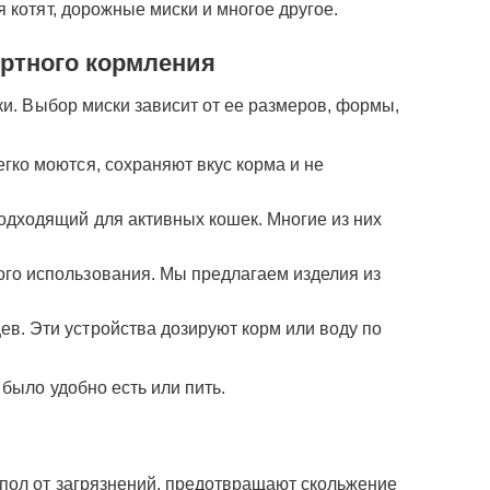
 котят, дорожные миски и многое другое.
ртного кормления
ки. Выбор миски зависит от ее размеров, формы,
гко моются, сохраняют вкус корма и не
одходящий для активных кошек. Многие из них
го использования. Мы предлагаем изделия из
в. Эти устройства дозируют корм или воду по
было удобно есть или пить.
 пол от загрязнений, предотвращают скольжение