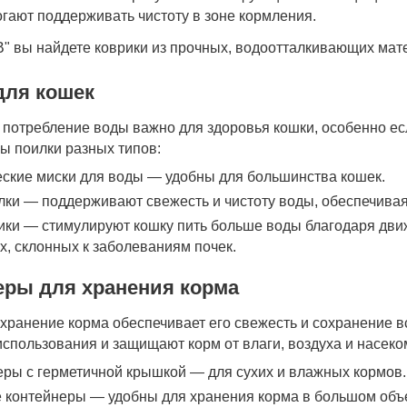
огают поддерживать чистоту в зоне кормления.
В" вы найдете коврики из прочных, водоотталкивающих ма
для кошек
 потребление воды важно для здоровья кошки, особенно есл
ы поилки разных типов:
еские миски для воды — удобны для большинства кошек.
ки — поддерживают свежесть и чистоту воды, обеспечивая
ики — стимулируют кошку пить больше воды благодаря движ
, склонных к заболеваниям почек.
еры для хранения корма
хранение корма обеспечивает его свежесть и сохранение в
использования и защищают корм от влаги, воздуха и насеко
еры с герметичной крышкой — для сухих и влажных кормов.
 контейнеры — удобны для хранения корма в большом объ