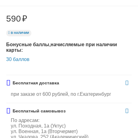
590
₽
В НАЛИЧИИ
Бонусные баллы,начисляемые при наличии
карты:
30 баллов
Бесплатная доставка
при заказе от 600 рублей, по г.Екатеринбург
Бесплатный самовывоз
По адресам:
ул. Походная, 1а (Уктус)
ул. Военная, 1а (Вторчермет)
ул. Чкалова, 252 (Академический)