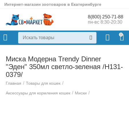
Интернет-магазин зоотоваров в Екатеринбурге
8(800) 250-71-88
пн-вс 8:30-20:30
0
Миска Модерна Trendy Dinner
"Эден" 350мл светло-зеленая /Н131-
0379/
/
/
Главная
Товары для кошек
/
/
Аксессуары для кормления кошек
Миски