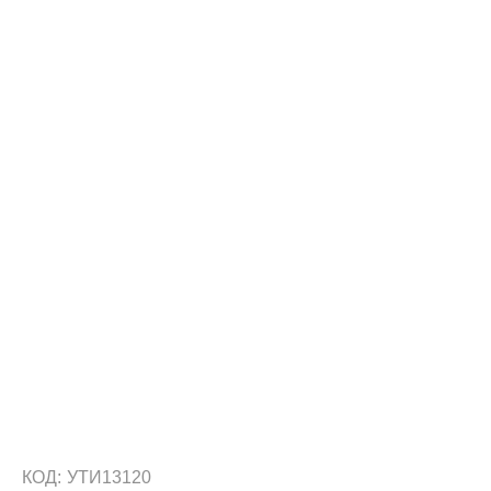
КОД:
УТИ13120