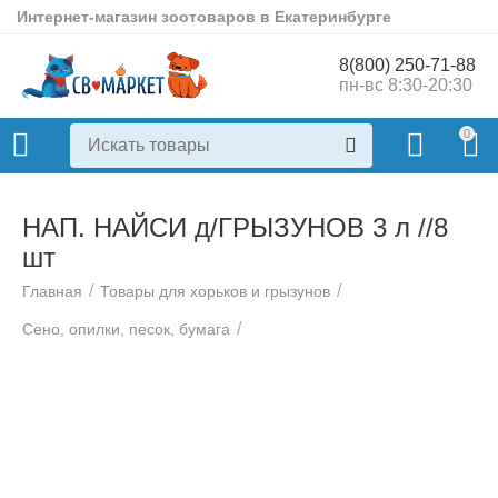
Интернет-магазин зоотоваров в Екатеринбурге
8(800) 250-71-88
пн-вс 8:30-20:30
0
НАП. НАЙСИ д/ГРЫЗУНОВ 3 л //8
шт
/
/
Главная
Товары для хорьков и грызунов
/
Сено, опилки, песок, бумага