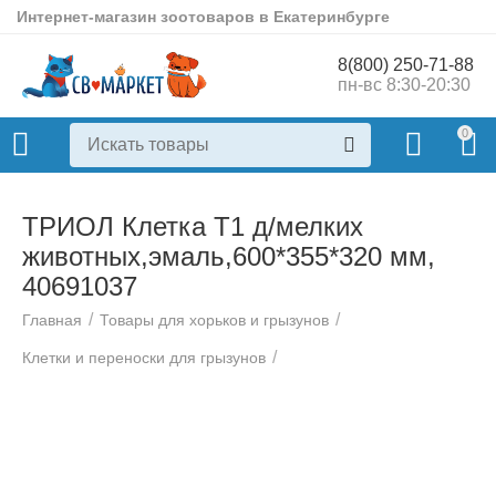
Интернет-магазин зоотоваров в Екатеринбурге
8(800) 250-71-88
пн-вс 8:30-20:30
0
ТРИОЛ Клетка Т1 д/мелких
животных,эмаль,600*355*320 мм,
40691037
/
/
Главная
Товары для хорьков и грызунов
/
Клетки и переноски для грызунов