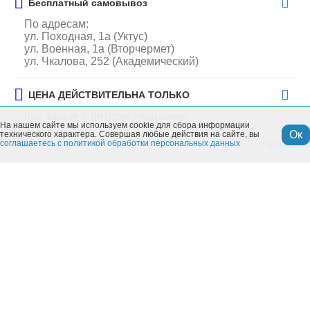
Бесплатный самовывоз
По адресам:
ул. Походная, 1а (Уктус)
ул. Военная, 1а (Вторчермет)
ул. Чкалова, 252 (Академический)
ЦЕНА ДЕЙСТВИТЕЛЬНА ТОЛЬКО
при заказе в интернет-магазине
На нашем сайте мы используем cookie для сбора информации
Ок
технического характера. Совершая любые действия на сайте, вы
Производитель
Трикси
соглашаетесь с политикой обработки персональных данных
Особенности
Производитель:
Трикси
Похожие товары