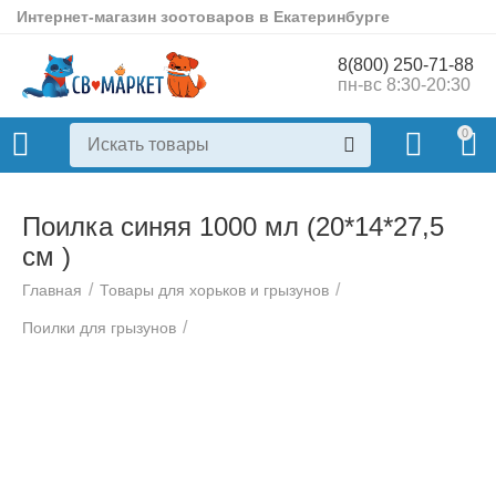
Интернет-магазин зоотоваров в Екатеринбурге
8(800) 250-71-88
пн-вс 8:30-20:30
0
Поилка синяя 1000 мл (20*14*27,5
см )
/
/
Главная
Товары для хорьков и грызунов
/
Поилки для грызунов