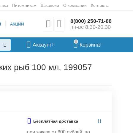
ника
Питомникам
Вакансии
О компании
Контакты
8(800) 250-71-88
Ы
АКЦИИ
пн-вс 8:30-20:30
0
Аккаунт
Корзина
лких рыб 100 мл, 199057
Бесплатная доставка
при заказе от 600 рублей, по