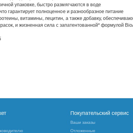
ичной упаковке, быстро размягчаются в воде
что гарантирует полноценное и разнообразное питание
отеины, витамины, лецитин, а также добавку, обеспечиваю
красок, и жизненная сила с запатентованной* формулой Bio
б
кет
Покупательский сервис
Ваши заказы
уководителю
Отложенные