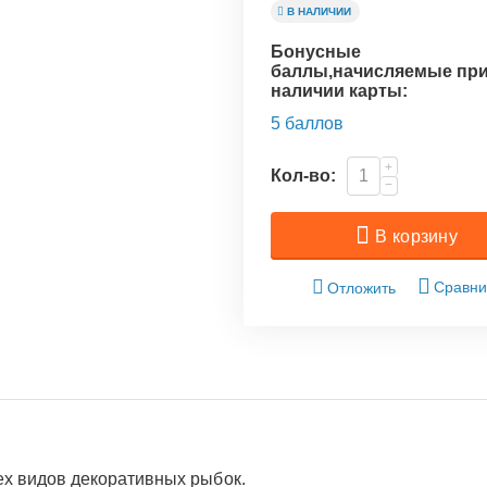
В НАЛИЧИИ
Бонусные
баллы,начисляемые пр
наличии карты:
5 баллов
+
Кол-во:
−
В корзину
Сравни
Отложить
сех видов декоративных рыбок.