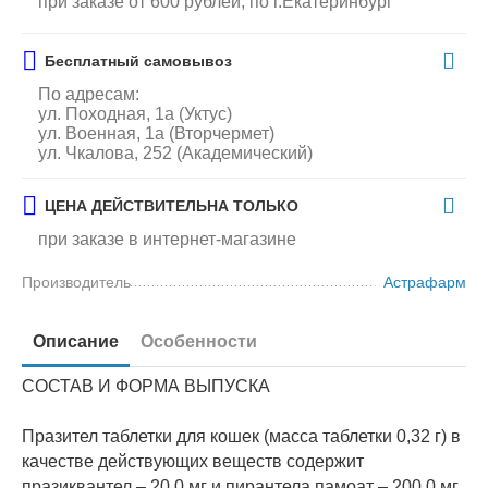
при заказе от 600 рублей, по г.Екатеринбург
Бесплатный самовывоз
По адресам:
ул. Походная, 1а (Уктус)
ул. Военная, 1а (Вторчермет)
ул. Чкалова, 252 (Академический)
ЦЕНА ДЕЙСТВИТЕЛЬНА ТОЛЬКО
при заказе в интернет-магазине
Производитель
Астрафарм
Описание
Особенности
СОСТАВ И ФОРМА ВЫПУСКА
Празител таблетки для кошек (масса таблетки 0,32 г) в
качестве действующих веществ содержит
празиквантел – 20,0 мг и пирантела памоат – 200,0 мг,