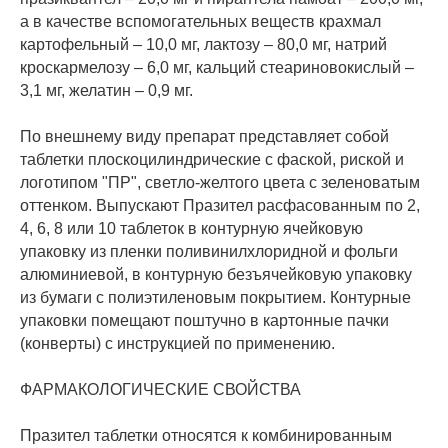
а в качестве вспомогательных веществ крахмал
картофельный – 10,0 мг, лактозу – 80,0 мг, натрий
кроскармелозу – 6,0 мг, кальций стеариновокислый –
3,1 мг, желатин – 0,9 мг.
По внешнему виду препарат представляет собой
таблетки плоскоцилиндрические с фаской, риской и
логотипом "ПР", светло-желтого цвета с зеленоватым
оттенком. Выпускают Празител расфасованным по 2,
4, 6, 8 или 10 таблеток в контурную ячейковую
упаковку из пленки поливинилхлоридной и фольги
алюминиевой, в контурную безъячейковую упаковку
из бумаги с полиэтиленовым покрытием. Контурные
упаковки помещают поштучно в картонные пачки
(конверты) с инструкцией по применению.
ФАРМАКОЛОГИЧЕСКИЕ СВОЙСТВА
Празител таблетки относятся к комбинированным