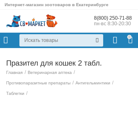
Интернет-магазин зоотоваров в Екатеринбурге
8(800) 250-71-88
пн-вс 8:30-20:30
0
Празител для кошек 2 табл.
/
/
Главная
Ветеринарная аптека
/
/
Противопаразитные препараты
Антигельминтики
/
Таблетки