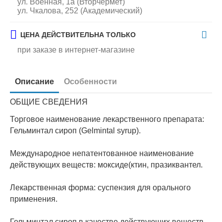
ул. Военная, 1а (Вторчермет)
ул. Чкалова, 252 (Академический)
ЦЕНА ДЕЙСТВИТЕЛЬНА ТОЛЬКО
при заказе в интернет-магазине
Описание
Особенности
ОБЩИЕ СВЕДЕНИЯ
Торговое наименование лекарственного препарата:
Гельминтал сироп (Gelmintal syrup).
Международное непатентованное наименование
действующих веществ: моксиде(ктин, празиквантел.
Лекарственная форма: суспензия для орального
применения.
Гельминтал сироп в качестве действующих веществ