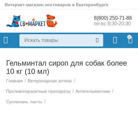
Интернет-магазин зоотоваров в Екатеринбурге
8(800) 250-71-88
пн-вс 8:30-20:30
0
Гельминтал сироп для собак более
10 кг (10 мл)
/
/
Главная
Ветеринарная аптека
/
/
Противопаразитные препараты
Антигельминтики
/
Суспензии, пасты