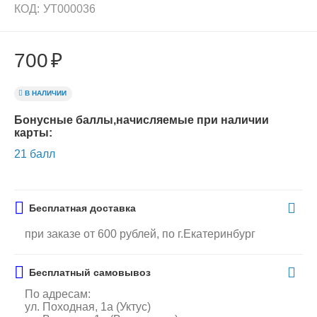
КОД:
УТ000036
700
₽
В НАЛИЧИИ
Бонусные баллы,начисляемые при наличии
карты:
21 балл
Бесплатная доставка
при заказе от 600 рублей, по г.Екатеринбург
Бесплатный самовывоз
По адресам:
ул. Походная, 1а (Уктус)