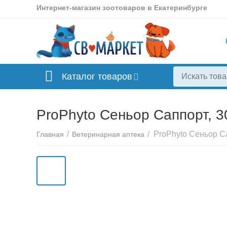
Интернет-магазин зоотоваров в Екатеринбурге
Каталог товаров
ProPhyto Сеньор Саппорт, 3
/
/
ProPhyto Сеньор Са
Главная
Ветеринарная аптека