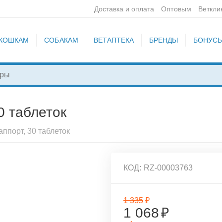
Доставка и оплата
Оптовым
Веткли
КОШКАМ
СОБАКАМ
ВЕТАПТЕКА
БРЕНДЫ
БОНУС
0 таблеток
ппорт, 30 таблеток
КОД:
RZ-00003763
1 335
₽
1 068
₽