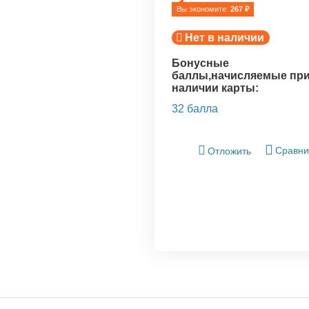
Вы экономите: 
267
 ₽
Нет в наличии
Бонусные
баллы,начисляемые пр
наличии карты:
32 балла
Сравни
Отложить