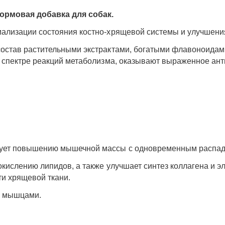
ормовая добавка для собак.
мализации состояния костно-хрящевой системы и улучшени
состав растительными экстрактами, богатыми флавоноида
м спектре реакций метаболизма, оказывают выраженное ант
ует повышению мышечной массы с одновременным распад
кислению липидов, а также улучшает синтез коллагена и э
ти хрящевой ткани.
ы мышцами.