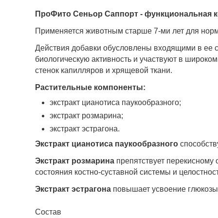
ПроФито Сеньор Саппорт - функциональная к
Применяется животным старше 7-ми лет для нор
Действия добавки обусловлены входящими в ее 
биологическую активность и участвуют в широко
стенок капилляров и хрящевой ткани.
Растительные компоненты:
экстракт цианотиса паукообразного;
экстракт розмарина;
экстракт эстрагона.
Экстракт цианотиса паукообразного
способств
Экстракт розмарина
препятствует перекисному о
состояния костно-суставной системы и целостнос
Экстракт эстрагона
повышает усвоение глюкоз
Состав