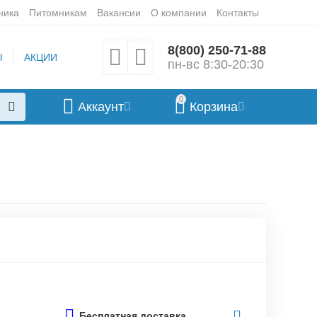
ника
Питомникам
Вакансии
О компании
Контакты
8(800) 250-71-88
Ы
АКЦИИ
пн-вс 8:30-20:30
0
Аккаунт
Корзина
Бесплатная доставка