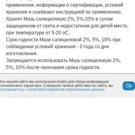
применения, информации о сертификации, условий
хранения и снабжают инструкцией по применению.
Хранят Мазь салициловую 2%, 5%,10% в сухом
защищенном от света и недоступном для детей месте,
при температуре от 5-20 oС.
Срок годности Мази салициловой 2%, 5%, 10% при
соблюдении условий хранения - 2 года со дня
изготовления.
Запрещается использовать Мазь салициловую 2%,
5%, 10% после окончания срока годности.
ФАРМАКОЛОГИЧЕСКИЕ СВОЙСТВА
На нашем сайте мы используем cookie для сбора информации
Ок
технического характера. Совершая любые действия на сайте, вы
соглашаетесь с политикой обработки персональных данных
Мазь салициловая 2%, 5%, 10% обладает
антисептическим, кератолитическим и
противовоспалительным действием.
При нанесении на кожу и раневые поверхности
уничтожает патогенные микробы или задерживает их
размножение.