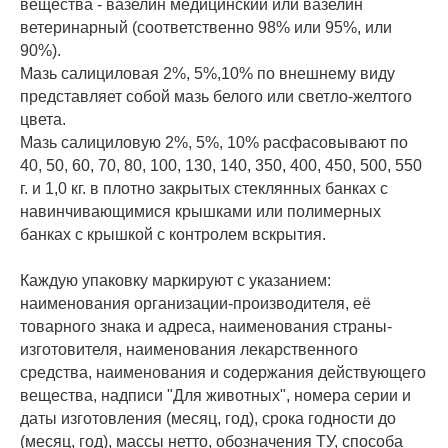
вещества - вазелин медицинский или вазелин
ветеринарный (соответственно 98% или 95%, или
90%).
Мазь салициловая 2%, 5%,10% по внешнему виду
представляет собой мазь белого или светло-желтого
цвета.
Мазь салициловую 2%, 5%, 10% расфасовывают по
40, 50, 60, 70, 80, 100, 130, 140, 350, 400, 450, 500, 550
г. и 1,0 кг. в плотно закрытых стеклянных банках с
навинчивающимися крышками или полимерных
банках с крышкой с контролем вскрытия.
Каждую упаковку маркируют с указанием:
наименования организации-производителя, её
товарного знака и адреса, наименования страны-
изготовителя, наименования лекарственного
средства, наименования и содержания действующего
вещества, надписи "Для животных", номера серии и
даты изготовления (месяц, год), срока годности до
(месяц, год), массы нетто, обозначения ТУ, способа