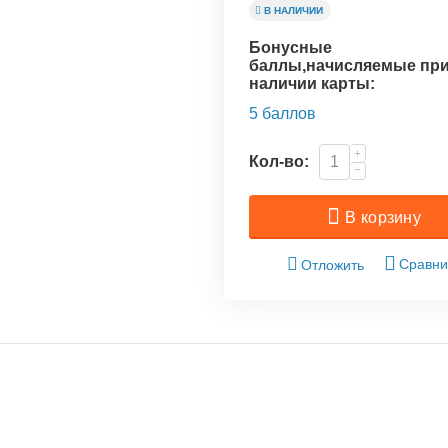
В НАЛИЧИИ
Бонусные
баллы,начисляемые пр
наличии карты:
5 баллов
+
Кол-во:
−
В корзину
Сравни
Отложить