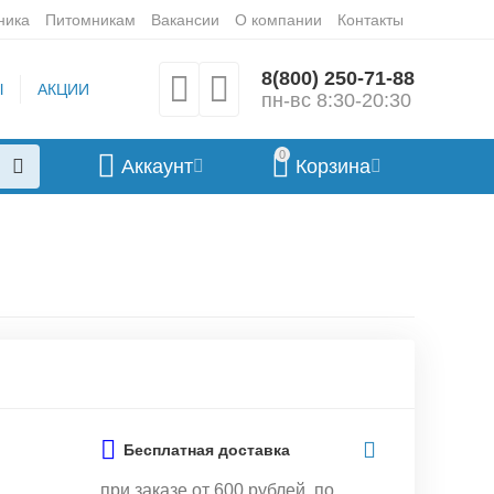
ника
Питомникам
Вакансии
О компании
Контакты
8(800) 250-71-88
Ы
АКЦИИ
пн-вс 8:30-20:30
0
Аккаунт
Корзина
Бесплатная доставка
при заказе от 600 рублей, по