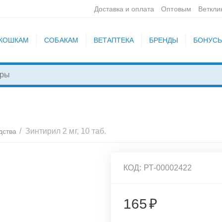
Доставка и оплата
Оптовым
Веткли
КОШКАМ
СОБАКАМ
ВЕТАПТЕКА
БРЕНДЫ
БОНУС
/
Зинтирил 2 мг, 10 таб.
дства
КОД:
РТ-00002422
165
₽