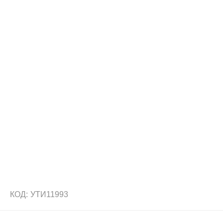
КОД:
УТИ11993