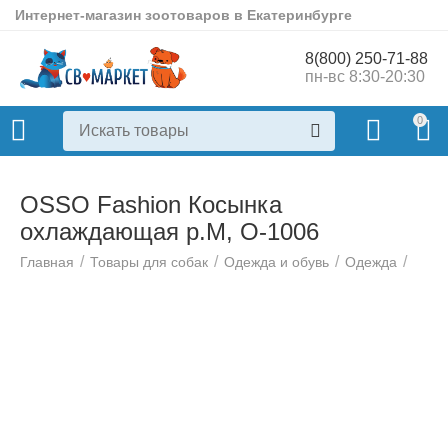
Интернет-магазин зоотоваров в Екатеринбурге
8(800) 250-71-88
пн-вс 8:30-20:30
0
OSSO Fashion Косынка
охлаждающая р.M, О-1006
/
/
/
/
Главная
Товары для собак
Одежда и обувь
Одежда