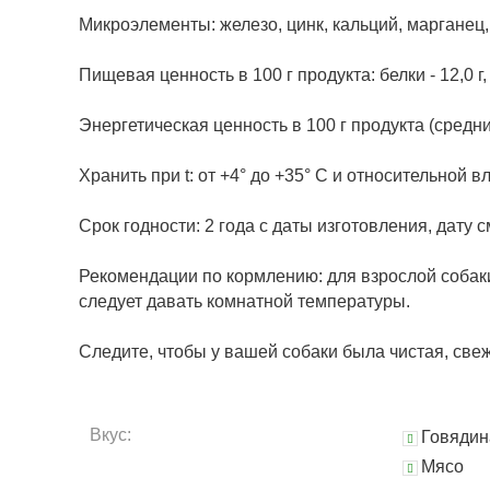
Микроэлементы: железо, цинк, кальций, марганец,
Пищевая ценность в 100 г продукта: белки - 12,0 г, ж
Энергетическая ценность в 100 г продукта (средни
Хранить при t: от +4° до +35° C и относительной
Срок годности: 2 года с даты изготовления, дату с
Рекомендации по кормлению: для взрослой собаки
следует давать комнатной температуры.
Следите, чтобы у вашей собаки была чистая, све
Вкус:
Говядин
Мясо