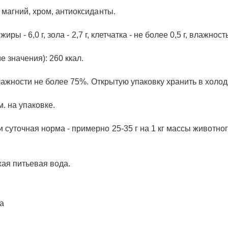
 магний, хром, антиоксиданты.
иры - 6,0 г, зола - 2,7 г, клетчатка - не более 0,5 г, влажност
е значения): 260 ккал.
 влажности не более 75%. Открытую упаковку хранить в холод
м. на упаковке.
 суточная норма - примерно 25-35 г на 1 кг массы животно
жая питьевая вода.
а