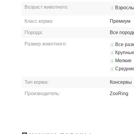
Возраст животного:
Взросл
Класс корма:
Премиум
Порода:
Все пород
Размер животного:
Все раз
Крупны
Мелкие
Средни
Тип корма:
Консервы
Производитель:
ZooRing