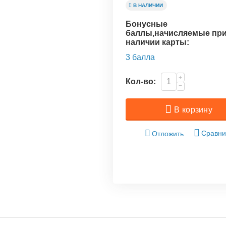
В НАЛИЧИИ
Бонусные
баллы,начисляемые пр
наличии карты:
3 балла
+
Кол-во:
−
В корзину
Сравни
Отложить