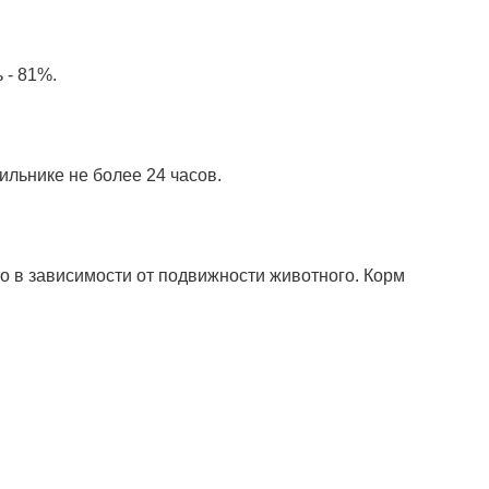
ь - 81%.
ильнике не более 24 часов.
го в зависимости от подвижности животного. Корм