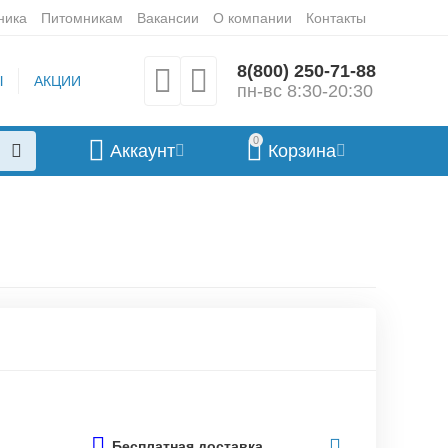
ника
Питомникам
Вакансии
О компании
Контакты
8(800) 250-71-88
Ы
АКЦИИ
пн-вс 8:30-20:30
0
Аккаунт
Корзина
Бесплатная доставка