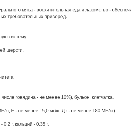
рального мяса - восхитительная еда и лакомство - обеспеч
мых требовательных приверед.
ную систему.
ей шерсти.
нитета.
 числе говядина - не менее 10%), бульон, клетчатка.
г, Е - не менее 15,0 мг/кг, Дз - не менее 180 МЕ/кг).
,2 г, кальций - 0,35 г.