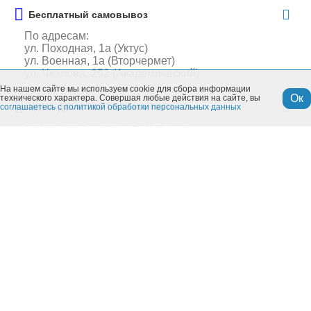
Бесплатный самовывоз
По адресам:
ул. Походная, 1а (Уктус)
ул. Военная, 1а (Вторчермет)
ул. Чкалова, 252 (Академический)
На нашем сайте мы используем cookie для сбора информации
Ок
технического характера. Совершая любые действия на сайте, вы
ЦЕНА ДЕЙСТВИТЕЛЬНА ТОЛЬКО
соглашаетесь с политикой обработки персональных данных
при заказе в интернет-магазине
Похожие товары