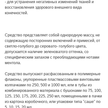
- для устранения негативных изменений тканей и
восстановления здорового внешнего вида
конечностей.
Средство представляет собой однородную массу, не
содержащую посторонних включений и примесей, от
светло-голубого до серовато- голубого цвета,
допускается наличие зеленоватого оттенка, со
специфическим запахом с преобладающими нотами
ментола.
Средство выпускают расфасованным в полимерные
флаконы, укупоренные пластмассовыми винтовыми
колпачками по 250, 500 и 1000 мл, или в тубы из
комбинированного материала с бушонами по 75, 100,
125, 150, 175, 200, 225, 250 мл, помещенными в пачки
из картона коробочного, или упаковки типа "саше" по
5, 10, 15, 20 мл.