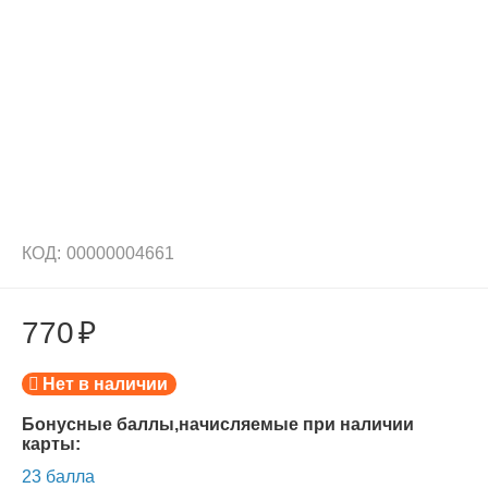
КОД:
00000004661
770
₽
Нет в наличии
Бонусные баллы,начисляемые при наличии
карты:
23 балла