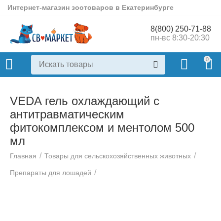
Интернет-магазин зоотоваров в Екатеринбурге
8(800) 250-71-88
пн-вс 8:30-20:30
0
VEDA гель охлаждающий с
антитравматическим
фитокомплексом и ментолом 500
мл
/
/
Главная
Товары для сельскохозяйственных животных
/
Препараты для лошадей