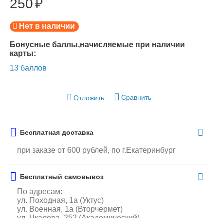
250
₽
Нет в наличии
Бонусные баллы,начисляемые при наличии
карты:
13 баллов
Сравнить
Отложить
Бесплатная доставка
при заказе от 600 рублей, по г.Екатеринбург
Бесплатный самовывоз
По адресам:
ул. Походная, 1а (Уктус)
ул. Военная, 1а (Вторчермет)
ул. Чкалова, 252 (Академический)