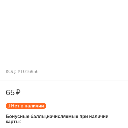
КОД:
УТ016956
65
₽
Нет в наличии
Бонусные баллы,начисляемые при наличии
карты: