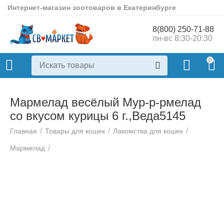
Интернет-магазин зоотоваров в Екатеринбурге
8(800) 250-71-88
пн-вс 8:30-20:30
0
Мармелад весёлый Мур-р-рмелад
со вкусом курицы 6 г.,Веда5145
/
/
/
Главная
Товары для кошек
Лакомства для кошек
/
Мармелад