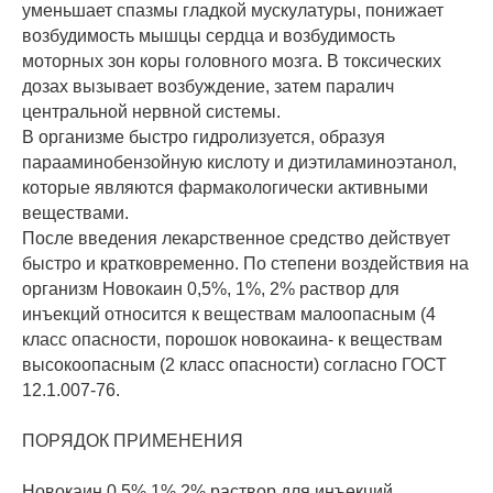
уменьшает спазмы гладкой мускулатуры, понижает
возбудимость мышцы сердца и возбудимость
моторных зон коры головного мозга. В токсических
дозах вызывает возбуждение, затем паралич
центральной нервной системы.
В организме быстро гидролизуется, образуя
парааминобензойную кислоту и диэтиламиноэтанол,
которые являются фармакологически активными
веществами.
После введения лекарственное средство действует
быстро и кратковременно. По степени воздействия на
организм Новокаин 0,5%, 1%, 2% раствор для
инъекций относится к веществам малоопасным (4
класс опасности, порошок новокаина- к веществам
высокоопасным (2 класс опасности) согласно ГОСТ
12.1.007-76.
ПОРЯДОК ПРИМЕНЕНИЯ
Новокаин 0,5%,1%,2% раствор для инъекций