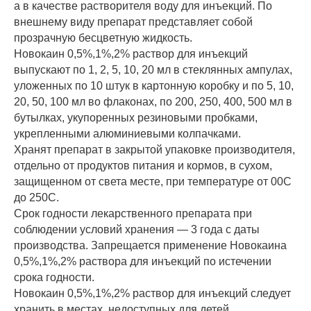
а в качестве растворителя воду для инъекций. По
внешнему виду препарат представляет собой
прозрачную бесцветную жидкость.
Новокаин 0,5%,1%,2% раствор для инъекций
выпускают по 1, 2, 5, 10, 20 мл в стеклянных ампулах,
уложенных по 10 штук в картонную коробку и по 5, 10,
20, 50, 100 мл во флаконах, по 200, 250, 400, 500 мл в
бутылках, укупоренных резиновыми пробками,
укрепленными алюминиевыми колпачками.
Хранят препарат в закрытой упаковке производителя,
отдельно от продуктов питания и кормов, в сухом,
защищенном от света месте, при температуре от 00С
до 250С.
Срок годности лекарственного препарата при
соблюдении условий хранения — 3 года с даты
производства. Запрещается применение Новокаина
0,5%,1%,2% раствора для инъекций по истечении
срока годности.
Новокаин 0,5%,1%,2% раствор для инъекций следует
хранить в местах, недоступных для детей.