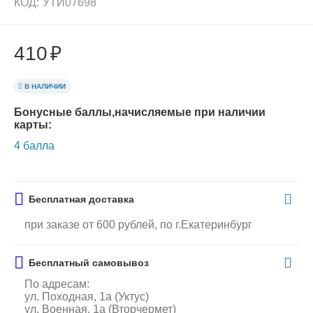
КОД:
УТИ07698
410
₽
В НАЛИЧИИ
Бонусные баллы,начисляемые при наличии
карты:
4 балла
Бесплатная доставка
при заказе от 600 рублей, по г.Екатеринбург
Бесплатный самовывоз
По адресам:
ул. Походная, 1а (Уктус)
ул. Военная, 1а (Вторчермет)