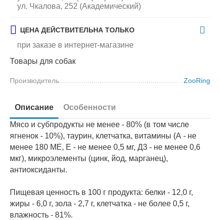
ул. Чкалова, 252 (Академический)
ЦЕНА ДЕЙСТВИТЕЛЬНА ТОЛЬКО
при заказе в интернет-магазине
Товары для собак
Производитель
ZooRing
Описание
Особенности
Мясо и субпродукты не менее - 80% (в том числе
ягненок - 10%), таурин, клетчатка, витамины (А - не
менее 180 МЕ, Е - не менее 0,5 мг, Д3 - не менее 0,6
мкг), микроэлементы (цинк, йод, марганец),
антиоксиданты.
Пищевая ценность в 100 г продукта: белки - 12,0 г,
жиры - 6,0 г, зола - 2,7 г, клетчатка - не более 0,5 г,
влажность - 81%.