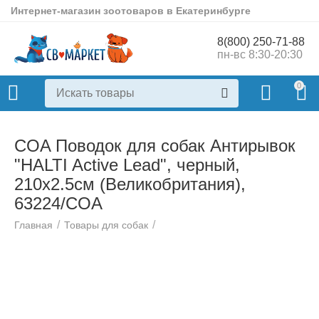
Интернет-магазин зоотоваров в Екатеринбурге
8(800) 250-71-88
пн-вс 8:30-20:30
0
COA Поводок для собак Антирывок
"HALTI Active Lead", черный,
210х2.5см (Великобритания),
63224/COA
/
/
Главная
Товары для собак