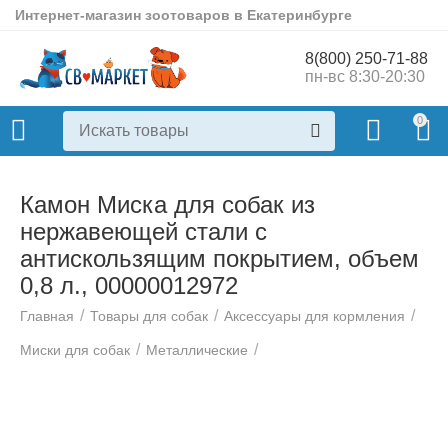
Интернет-магазин зоотоваров в Екатеринбурге
8(800) 250-71-88
пн-вс 8:30-20:30
0
Камон Миска для собак из
нержавеющей стали с
антискользящим покрытием, объем
0,8 л., 00000012972
/
/
/
Главная
Товары для собак
Аксессуары для кормления
/
/
Миски для собак
Металлические