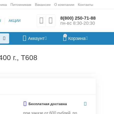
ника
Питомникам
Вакансии
О компании
Контакты
8(800) 250-71-88
Ы
АКЦИИ
пн-вс 8:30-20:30
0
Аккаунт
Корзина
00 г., Т608
Бесплатная доставка
при заказе от 600 рублей, по