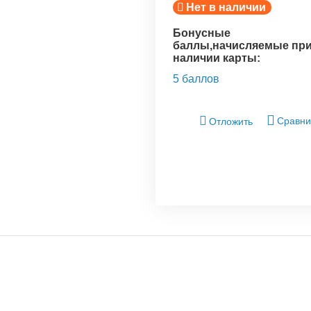
Нет в наличии
Бонусные
баллы,начисляемые пр
наличии карты:
5 баллов
Сравни
Отложить