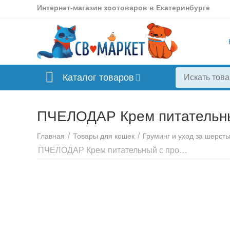
Интернет-магазин зоотоваров в Екатеринбурге
Каталог товаров
ПЧЕЛОДАР Крем питательный
/
/
Главная
Товары для кошек
Груминг и уход за шерст
ПЧЕЛОДАР Крем питательный с прополисом и маточным молочком д/лап 50 мл., 1157