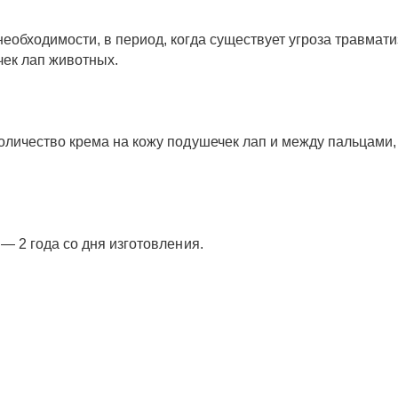
обходимости, в период, когда существует угроза травмат
чек лап животных.
личество крема на кожу подушечек лап и между пальцами, 
— 2 года со дня изготовления.