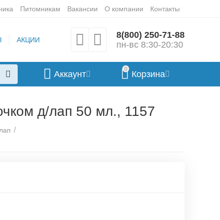
ника
Питомникам
Вакансии
О компании
Контакты
8(800) 250-71-88
Ы
АКЦИИ
пн-вс 8:30-20:30
0
Аккаунт
Корзина
ком д/лап 50 мл., 1157
/
лап