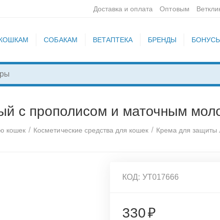
Доставка и оплата
Оптовым
Веткли
КОШКАМ
СОБАКАМ
ВЕТАПТЕКА
БРЕНДЫ
БОНУС
 с прополисом и маточным молоч
/
/
ью кошек
Косметические средства для кошек
Крема для защиты 
КОД:
УТ017666
330
₽