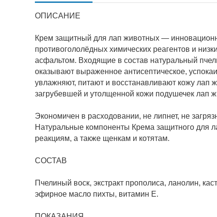
ОПИСАНИЕ
Крем защитный для лап животных — инновационно
противогололёдных химических реагентов и низк
асфальтом. Входящие в состав натуральный пчел
оказывают выраженное антисептическое, успока
увлажняют, питают и восстанавливают кожу лап 
загрубевшей и утолщенной кожи подушечек лап ж
Экономичен в расходовании, не липнет, не загря
Натуральные компоненты Крема защитного для л
реакциям, а также щенкам и котятам.
СОСТАВ
Пчелиный воск, экстракт прополиса, ланолин, ка
эфирное масло пихты, витамин Е.
ПОКАЗАНИЯ