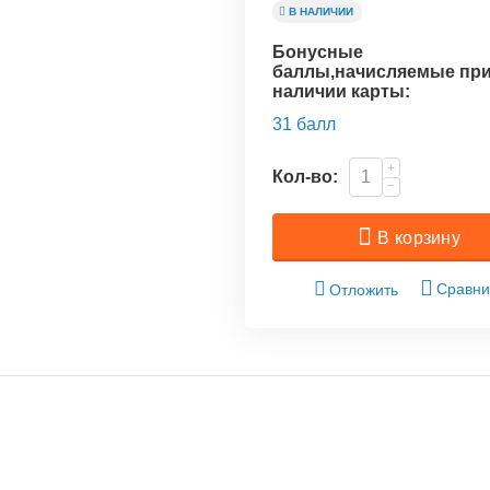
В НАЛИЧИИ
Бонусные
баллы,начисляемые пр
наличии карты:
31 балл
+
Кол-во:
−
В корзину
Сравни
Отложить