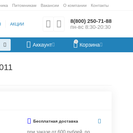
ника
Питомникам
Вакансии
О компании
Контакты
8(800) 250-71-88
Ы
АКЦИИ
пн-вс 8:30-20:30
0
Аккаунт
Корзина
011
Бесплатная доставка
при заказе от 600 рублей, по